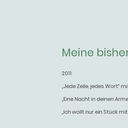
Start
Meine bishe
2011:
„Jede Zeile, jedes Wort“ m
„Eine Nacht in deinen Arme
„Ich wollt nur ein Stück mi