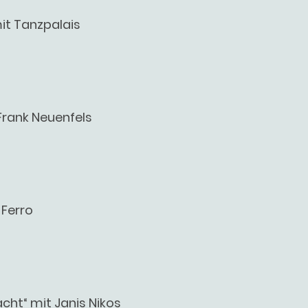
mit Tanzpalais
 Frank Neuenfels
 Ferro
ht“ mit Janis Nikos