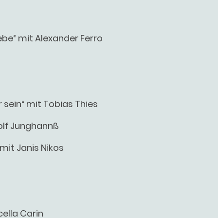
iebe“ mit Alexander Ferro
 sein“ mit Tobias Thies
Wolf Junghannß
mit Janis Nikos
ella Carin