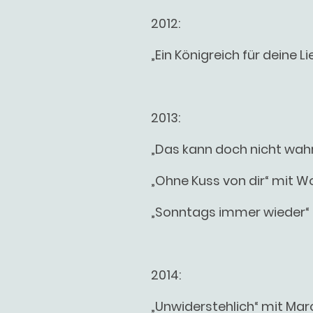
2012:
„Ein Königreich für deine L
2013:
„Das kann doch nicht wahr
„Ohne Kuss von dir“ mit 
„Sonntags immer wieder“ 
2014:
„Unwiderstehlich“ mit Marc