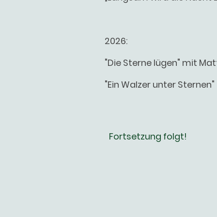
2026:
"Die Sterne lügen" mit Ma
"Ein Walzer unter Sternen
Fortsetzung folgt!
Start
Aktuell