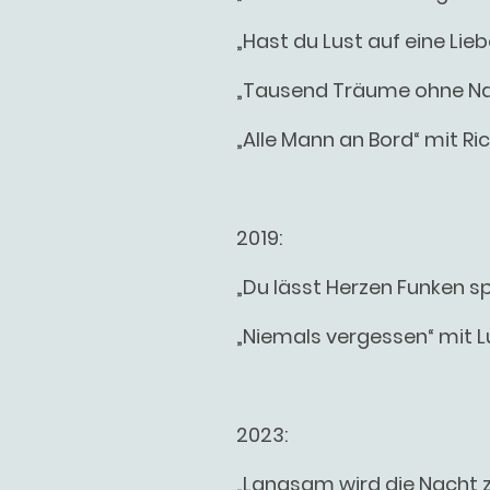
„Hast du Lust auf eine Lieb
„Tausend Träume ohne Na
„Alle Mann an Bord“ mit R
2019:
„Du lässt Herzen Funken s
„Niemals vergessen“ mit L
2023:
„Langsam wird die Nacht 